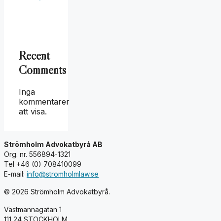
Recent
Comments
Inga
kommentarer
att visa.
Strömholm Advokatbyrå AB
Org. nr. 556894-1321
Tel +46 (0) 708410099
E-mail:
info@stromholmlaw.se
© 2026 Strömholm Advokatbyrå.
Västmannagatan 1
111 24 STOCKHOLM