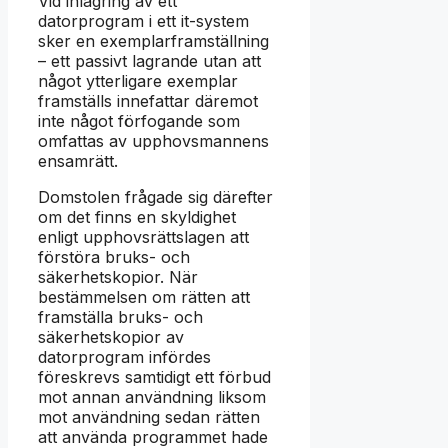
Vid inlagring av ett
datorprogram i ett it-system
sker en exemplarframställning
– ett passivt lagrande utan att
något ytterligare exemplar
framställs innefattar däremot
inte något förfogande som
omfattas av upphovsmannens
ensamrätt.
Domstolen frågade sig därefter
om det finns en skyldighet
enligt upphovsrättslagen att
förstöra bruks- och
säkerhetskopior. När
bestämmelsen om rätten att
framställa bruks- och
säkerhetskopior av
datorprogram infördes
föreskrevs samtidigt ett förbud
mot annan användning liksom
mot användning sedan rätten
att använda programmet hade