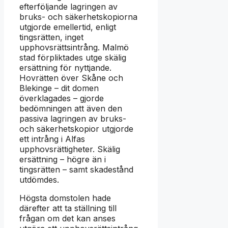
efterföljande lagringen av
bruks- och säkerhetskopiorna
utgjorde emellertid, enligt
tingsrätten, inget
upphovsrättsintrång. Malmö
stad förpliktades utge skälig
ersättning för nyttjande.
Hovrätten över Skåne och
Blekinge – dit domen
överklagades – gjorde
bedömningen att även den
passiva lagringen av bruks-
och säkerhetskopior utgjorde
ett intrång i Alfas
upphovsrättigheter. Skälig
ersättning – högre än i
tingsrätten – samt skadestånd
utdömdes.
Högsta domstolen hade
därefter att ta ställning till
frågan om det kan anses