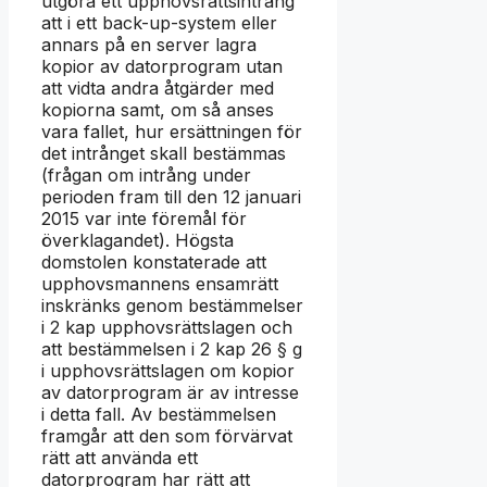
utgöra ett upphovsrättsintrång
att i ett back-up-system eller
annars på en server lagra
kopior av datorprogram utan
att vidta andra åtgärder med
kopiorna samt, om så anses
vara fallet, hur ersättningen för
det intrånget skall bestämmas
(frågan om intrång under
perioden fram till den 12 januari
2015 var inte föremål för
överklagandet). Högsta
domstolen konstaterade att
upphovsmannens ensamrätt
inskränks genom bestämmelser
i 2 kap upphovsrättslagen och
att bestämmelsen i 2 kap 26 § g
i upphovsrättslagen om kopior
av datorprogram är av intresse
i detta fall. Av bestämmelsen
framgår att den som förvärvat
rätt att använda ett
datorprogram har rätt att