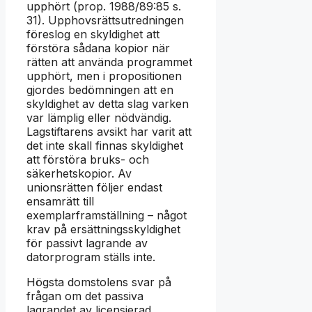
upphört (prop. 1988/89:85 s.
31). Upphovsrättsutredningen
föreslog en skyldighet att
förstöra sådana kopior när
rätten att använda programmet
upphört, men i propositionen
gjordes bedömningen att en
skyldighet av detta slag varken
var lämplig eller nödvändig.
Lagstiftarens avsikt har varit att
det inte skall finnas skyldighet
att förstöra bruks- och
säkerhetskopior. Av
unionsrätten följer endast
ensamrätt till
exemplarframställning – något
krav på ersättningsskyldighet
för passivt lagrande av
datorprogram ställs inte.
Högsta domstolens svar på
frågan om det passiva
lagrandet av licensierad