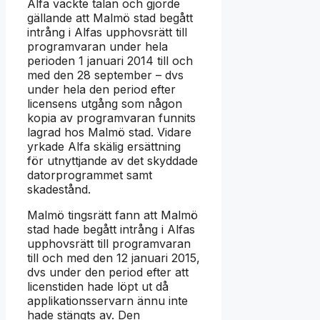
Alfa väckte talan och gjorde
gällande att Malmö stad begått
intrång i Alfas upphovsrätt till
programvaran under hela
perioden 1 januari 2014 till och
med den 28 september – dvs
under hela den period efter
licensens utgång som någon
kopia av programvaran funnits
lagrad hos Malmö stad. Vidare
yrkade Alfa skälig ersättning
för utnyttjande av det skyddade
datorprogrammet samt
skadestånd.
Malmö tingsrätt fann att Malmö
stad hade begått intrång i Alfas
upphovsrätt till programvaran
till och med den 12 januari 2015,
dvs under den period efter att
licenstiden hade löpt ut då
applikationsservarn ännu inte
hade stängts av. Den