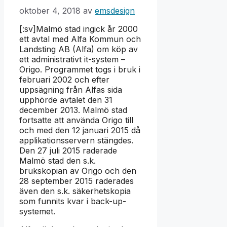
oktober 4, 2018
av
emsdesign
[:sv]Malmö stad ingick år 2000
ett avtal med Alfa Kommun och
Landsting AB (Alfa) om köp av
ett administrativt it-system –
Origo. Programmet togs i bruk i
februari 2002 och efter
uppsägning från Alfas sida
upphörde avtalet den 31
december 2013. Malmö stad
fortsatte att använda Origo till
och med den 12 januari 2015 då
applikationsservern stängdes.
Den 27 juli 2015 raderade
Malmö stad den s.k.
brukskopian av Origo och den
28 september 2015 raderades
även den s.k. säkerhetskopia
som funnits kvar i back-up-
systemet.