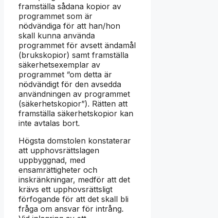
framställa sådana kopior av
programmet som är
nödvändiga för att han/hon
skall kunna använda
programmet för avsett ändamål
(brukskopior) samt framställa
säkerhetsexemplar av
programmet ”om detta är
nödvändigt för den avsedda
användningen av programmet
(säkerhetskopior”). Rätten att
framställa säkerhetskopior kan
inte avtalas bort.
Högsta domstolen konstaterar
att upphovsrättslagen
uppbyggnad, med
ensamrättigheter och
inskränkningar, medför att det
krävs ett upphovsrättsligt
förfogande för att det skall bli
fråga om ansvar för intrång.